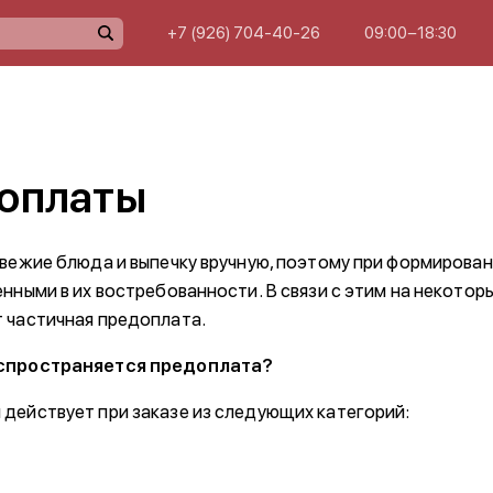
+7 (926) 704-40-26
09:00−18:30
 оплаты
свежие блюда и выпечку вручную, поэтому при формирован
нными в их востребованности. В связи с этим на некотор
 частичная предоплата.
аспространяется предоплата?
действует при заказе из следующих категорий: