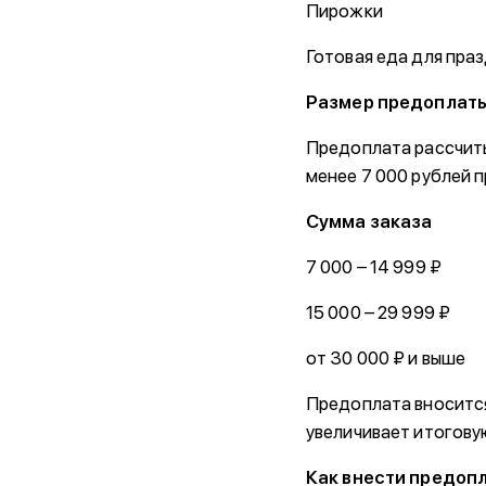
Пирожки
Готовая еда для праз
Размер предоплат
Предоплата рассчиты
менее 7 000 рублей 
Сумма заказа
7 000 – 14 99
15 000 – 29 99
от 30 000 ₽ и 
Предоплата вносится
увеличивает итоговую
Как внести предоп