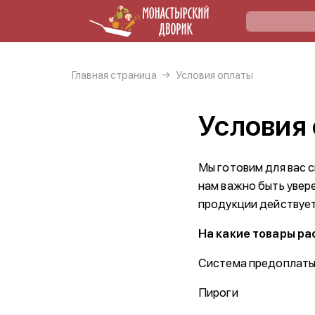
Главная страница
Условия оплаты
Условия
Мы готовим для вас 
нам важно быть увере
продукции действует
На какие товары р
Система предоплаты 
Пироги