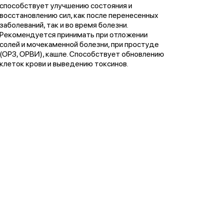
способствует улучшению состояния и
восстановлению сил, как после перенесенных
заболеваний, так и во время болезни.
Рекомендуется принимать при отложении
солей и мочекаменной болезни, при простуде
(ОРЗ, ОРВИ), кашле. Способствует обновлению
клеток крови и выведению токсинов.