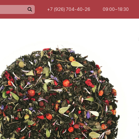
+7 (926) 704-40-26
09:00−18:30