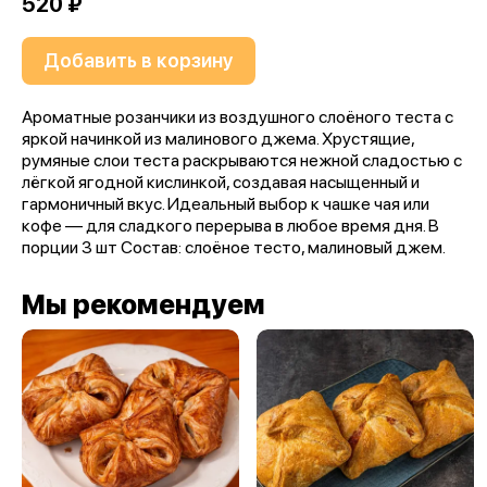
520 ₽
Добавить в корзину
Ароматные розанчики из воздушного слоёного теста с
яркой начинкой из малинового джема. Хрустящие,
румяные слои теста раскрываются нежной сладостью с
лёгкой ягодной кислинкой, создавая насыщенный и
гармоничный вкус. Идеальный выбор к чашке чая или
кофе — для сладкого перерыва в любое время дня. В
порции 3 шт Состав: слоёное тесто, малиновый джем.
Мы рекомендуем