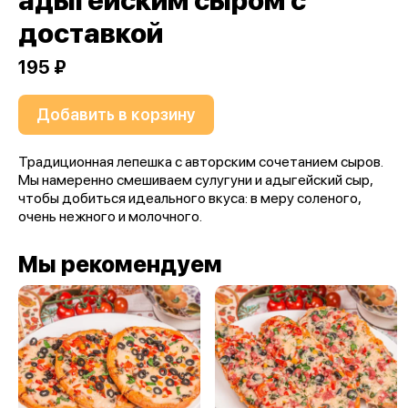
адыгейским сыром с
доставкой
195 ₽
Добавить в корзину
Традиционная лепешка с авторским сочетанием сыров.
Мы намеренно смешиваем сулугуни и адыгейский сыр,
чтобы добиться идеального вкуса: в меру соленого,
очень нежного и молочного.
Мы рекомендуем