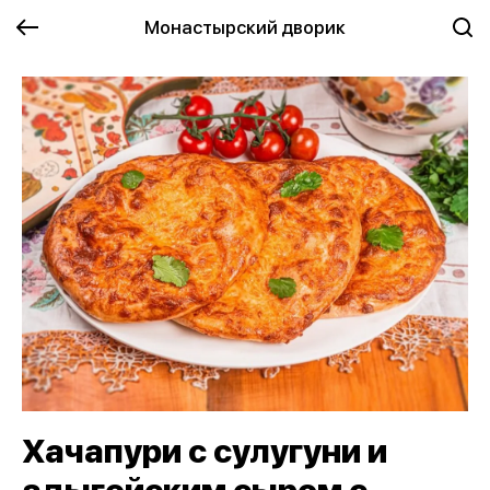
Монастырский дворик
Хачапури с сулугуни и