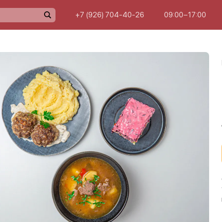
+7 (926) 704-40-26
09:00−17:00