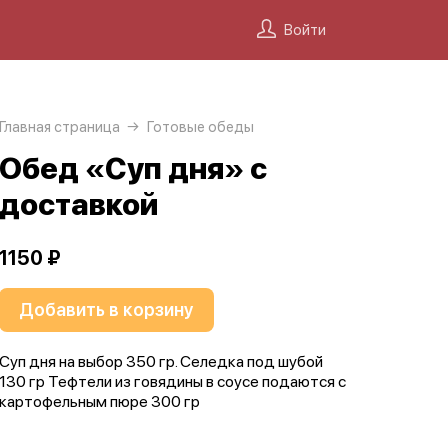
Войти
Главная страница
Готовые обеды
Обед «Суп дня» с
доставкой
1150 ₽
Добавить в корзину
Суп дня на выбор 350 гр. Селедка под шубой
130 гр Тефтели из говядины в соусе подаются с
картофельным пюре 300 гр