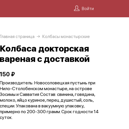
Войти
Главная страница
Колбасы монастырские
Колбаса докторская
вареная с доставкой
150 ₽
Производитель: Новосоловецкая пустынь при
Нило-Столобенском монастыре, на острове
Зосимы и Савватия Состав: свинина, говядина,
молоко, яйцо куриное, перец душистый, соль,
специи. Упакована в вакуумную упаковку,
примерно по 200-300 грамм. Срок годности 14
суток.