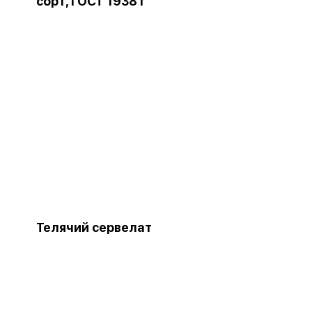
сорт, ГОСТ 1938 г
Телячий сервелат