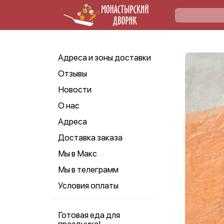
Адреса и зоны доставки
Отзывы
Новости
О нас
Адреса
Доставка заказа
Мы в Макс
Мы в телеграмм
Условия оплаты
Готовая еда для