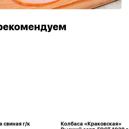
рекомендуем
 свиная г/к
Колбаса «Краковская»