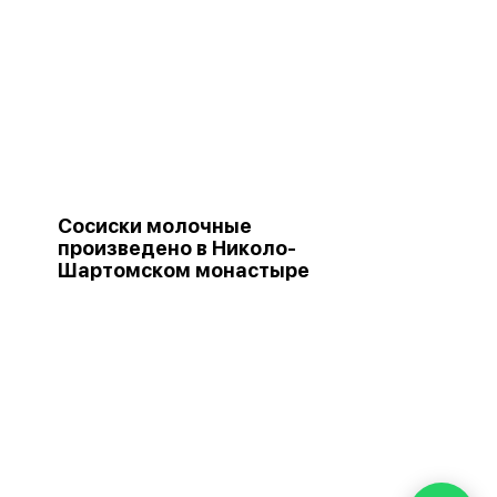
Сосиски молочные
произведено в Николо-
Шартомском монастыре