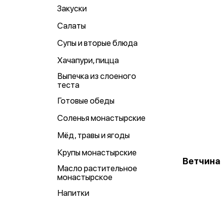
Закуски
Салаты
Супы и вторые блюда
Хачапури, пицца
Выпечка из слоеного
теста
Готовые обеды
Соленья монастырские
Мёд, травы и ягоды
Крупы монастырские
Ветчина
Масло растительное
монастырское
Напитки