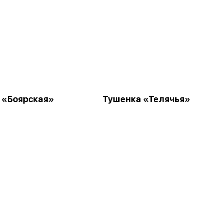
 «Боярская»
Тушенка «Телячья»