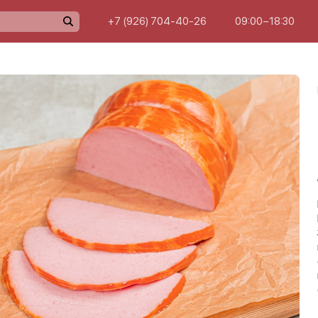
+7 (926) 704-40-26
09:00−18:30