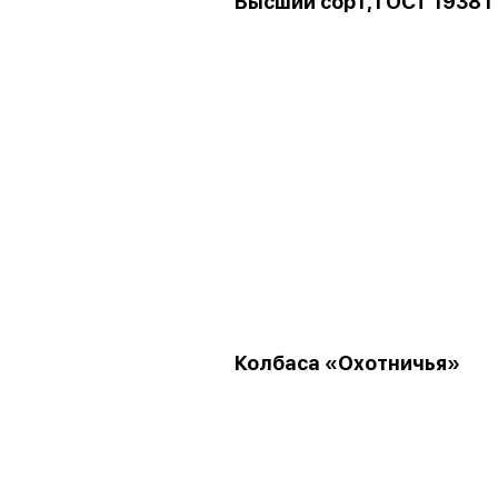
Высший сорт, ГОСТ 1938 г
Колбаса «Охотничья»