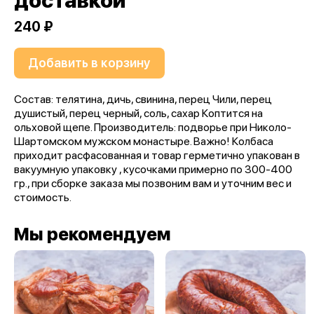
доставкой
240 ₽
Добавить в корзину
Состав: телятина, дичь, свинина, перец Чили, перец
душистый, перец черный, соль, сахар Коптится на
ольховой щепе. Производитель: подворье при Николо-
Шартомском мужском монастыре. Важно! Колбаса
приходит расфасованная и товар герметично упакован в
вакуумную упаковку , кусочками примерно по 300-400
гр., при сборке заказа мы позвоним вам и уточним вес и
стоимость.
Мы рекомендуем