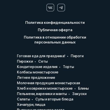
Политика конфиденциальности
Публичная оферта
Политика в отношении обработки
персональных данных
Готовая еда для праздника!
Пироги
Пирожки
Сеты
Кондитерские изделия
Торты
Колбасы монастырские
Летнее предложение
Молочная продукция монастырская
Хлеб и коврижки монастырские
Блины
Пельмени, вареники и манты
Закуски
Салаты
Супы и вторые блюда
Хачапури, пицца