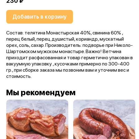
230 ₽
Добавить в корзину
Состав: телятина Монастырская 40%, свинина 60% ,
перец белый, перец душистый, кориандр, мускатный
орех, соль, сахар. Производитель: подворье при Николо-
Шартомском мужском монастыре. Важно! Ветчина
приходит расфасованная и товар герметично упакован в
вакуумную упаковку , кусочками примерно по 300-400
гр., при сборке заказа мы позвоним вам и уточним вес и
стоимость.
Мы рекомендуем