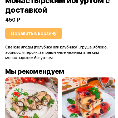
монастырским йогуртом с
доставкой
450 ₽
Добавить в корзину
Свежие ягоды (голубика или клубника), груша, яблоко,
абрикос и персик, заправленные нежным и легким
монастырским йогуртом
Мы рекомендуем