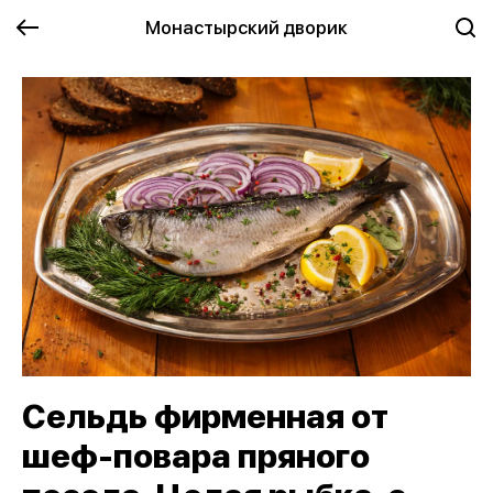
Монастырский дворик
Сельдь фирменная от
шеф-повара пряного