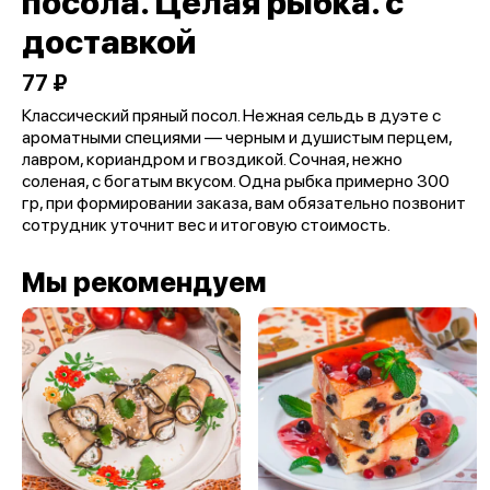
посола. Целая рыбка. с
доставкой
77 ₽
Классический пряный посол. Нежная сельдь в дуэте с
ароматными специями — черным и душистым перцем,
лавром, кориандром и гвоздикой. Сочная, нежно
соленая, с богатым вкусом. Одна рыбка примерно 300
гр, при формировании заказа, вам обязательно позвонит
сотрудник уточнит вес и итоговую стоимость.
Мы рекомендуем