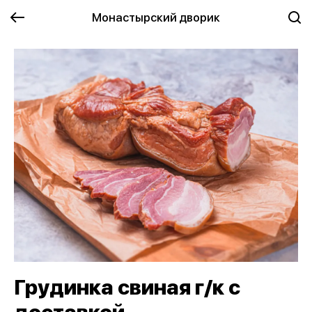
Монастырский дворик
Грудинка свиная г/к с