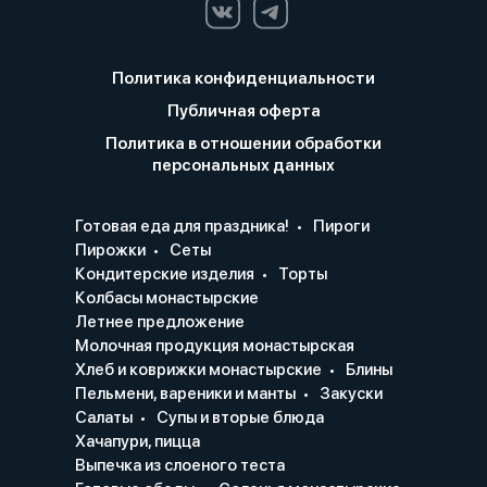
Политика конфиденциальности
Публичная оферта
Политика в отношении обработки
персональных данных
Готовая еда для праздника!
Пироги
Пирожки
Сеты
Кондитерские изделия
Торты
Колбасы монастырские
Летнее предложение
Молочная продукция монастырская
Хлеб и коврижки монастырские
Блины
Пельмени, вареники и манты
Закуски
Салаты
Супы и вторые блюда
Хачапури, пицца
Выпечка из слоеного теста