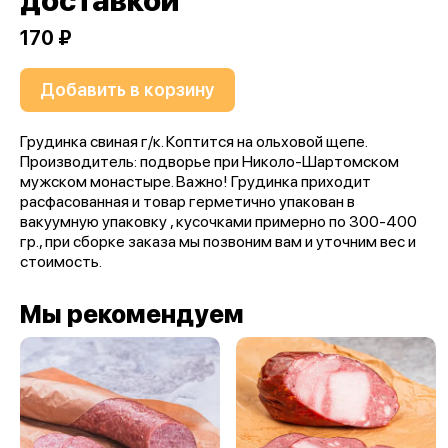
доставкой
170 ₽
Добавить в корзину
Грудинка свиная г/к. Коптится на ольховой щепе.
Производитель: подворье при Николо-Шартомском
мужском монастыре. Важно! Грудинка приходит
расфасованная и товар герметично упакован в
вакуумную упаковку , кусочками примерно по 300-400
гр., при сборке заказа мы позвоним вам и уточним вес и
стоимость.
Мы рекомендуем