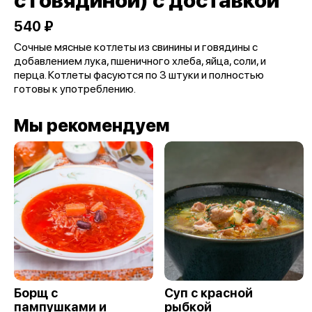
с говядиной) с доставкой
540 ₽
Сочные мясные котлеты из свинины и говядины с
добавлением лука, пшеничного хлеба, яйца, соли, и
перца. Котлеты фасуются по 3 штуки и полностью
готовы к употреблению.
Мы рекомендуем
Борщ с
Суп с красной
пампушками и
рыбкой