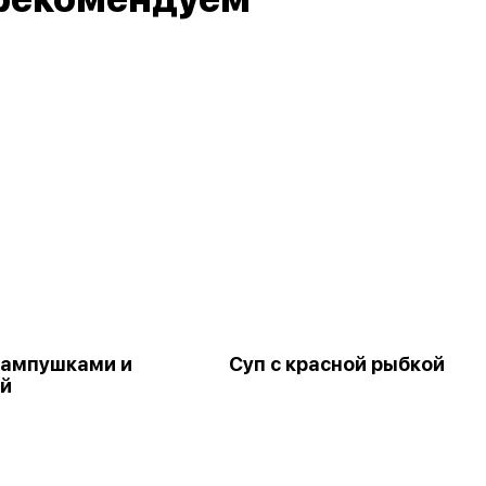
пампушками и
Суп с красной рыбкой
й