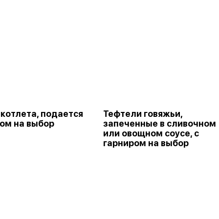
 котлета, подается
Тефтели говяжьи,
ром на выбор
запеченные в сливочном
или овощном соусе, с
гарниром на выбор