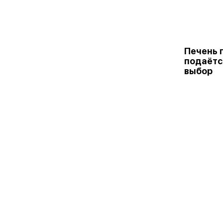
Печень 
подаётс
выбор