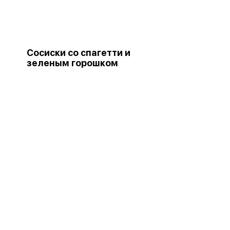
Сосиски со спагетти и
зеленым горошком