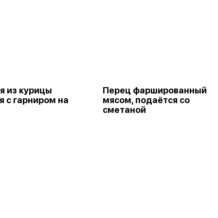
я из курицы
Перец фаршированный
я с гарниром на
мясом, подаётся со
сметаной