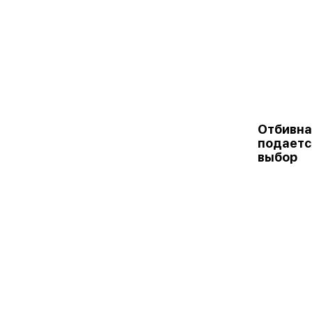
Отбивна
подаетс
выбор