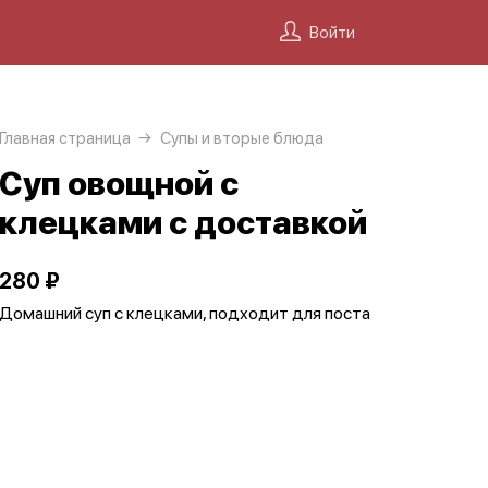
Войти
Главная страница
Супы и вторые блюда
Суп овощной с
клецками с доставкой
280 ₽
Домашний суп с клецками, подходит для поста