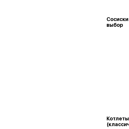
Сосиски
выбор
Котлеты
(класси