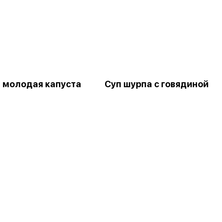
 молодая капуста
Суп шурпа с говядиной