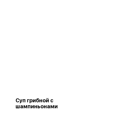
Суп грибной с
шампиньонами