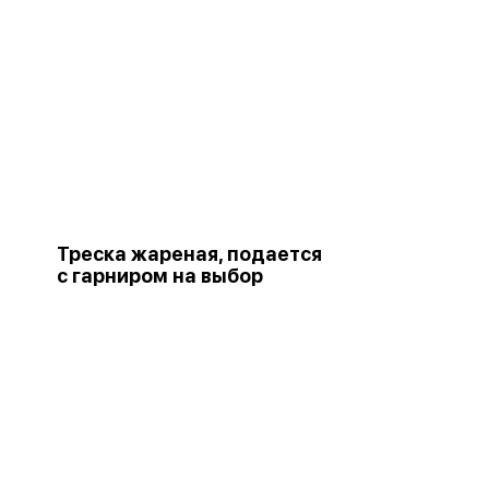
Треска жареная, подается
с гарниром на выбор