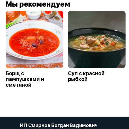
Мы рекомендуем
Борщ с
Суп с красной
пампушками и
рыбкой
сметаной
ИП Смирнов Богдан Вадимович