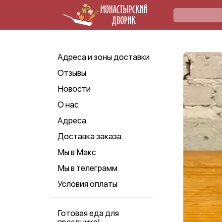
Адреса и зоны доставки
Отзывы
Новости
О нас
Адреса
Доставка заказа
Мы в Макс
Мы в телеграмм
Условия оплаты
Готовая еда для