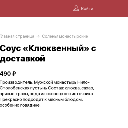
Войти
Главная страница
Соленья монастырские
Соус «Клюквенный» с
доставкой
490 ₽
Производитель: Мужской монастырь Нило-
Столобенская пустынь Состав: клюква, сахар,
пряные травы, вода из оковецкого источника.
Прекрасно подходит к мясным блюдом,
особенно говядине.