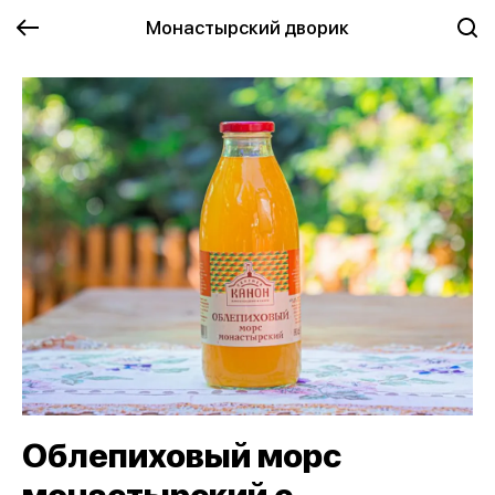
Монастырский дворик
Облепиховый морс