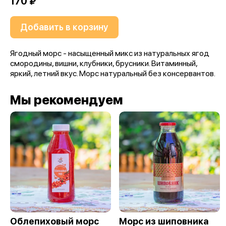
170 ₽
Добавить в корзину
Ягодный морс - насыщенный микс из натуральных ягод
смородины, вишни, клубники, брусники. Витаминный,
яркий, летний вкус. Морс натуральный без консервантов.
Мы рекомендуем
Облепиховый морс
Морс из шиповника