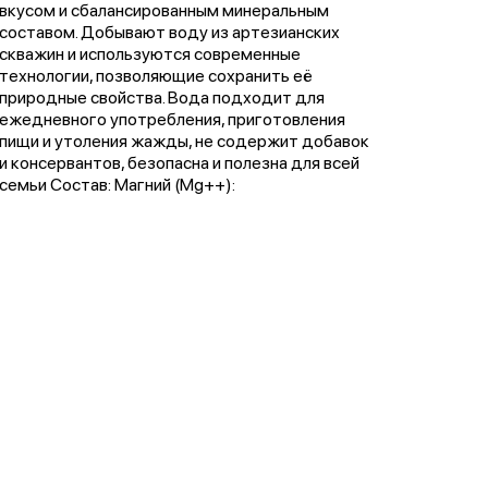
вкусом и сбалансированным минеральным
составом. Добывают воду из артезианских
скважин и используются современные
технологии, позволяющие сохранить её
природные свойства. Вода подходит для
ежедневного употребления, приготовления
пищи и утоления жажды, не содержит добавок
и консервантов, безопасна и полезна для всей
семьи Состав: Магний (Mg++):