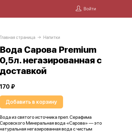
Войти
Главная страница
Напитки
Вода Сарова Premium
0,5л. негазированная с
доставкой
170 ₽
Добавить в корзину
Вода из святого источника преп. Серафима
Саровского Минеральная вода «Сарова» — это
натуральная негазированная вода с чистым