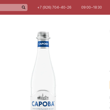
+7 (926) 704-40-26
09:00−18:30