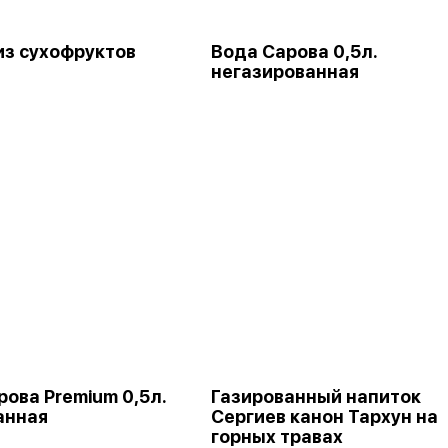
из сухофруктов
Вода Сарова 0,5л.
негазированная
рова Premium 0,5л.
Газированный напиток
анная
Сергиев канон Тархун на
горных травах