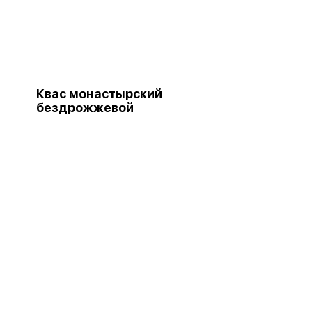
Квас монастырский
бездрожжевой