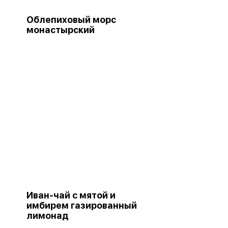
Облепиховый морс
монастырский
Иван-чай с мятой и
имбирем газированный
лимонад