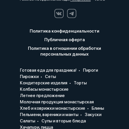
Политика конфиденциальности
Публичная оферта
Политика в отношении обработки
персональных данных
Готовая еда для праздника!
Пироги
Пирожки
Сеты
Кондитерские изделия
Торты
Колбасы монастырские
Летнее предложение
Молочная продукция монастырская
Хлеб и коврижки монастырские
Блины
Пельмени, вареники и манты
Закуски
Салаты
Супы и вторые блюда
Хачапури, пицца