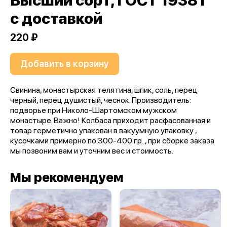
Высший сорт, ГОСТ 1938 г
с доставкой
220 ₽
Добавить в корзину
Свинина, монастырская телятина, шпик, соль, перец
черный, перец душистый, чеснок. Производитель:
подворье при Николо-Шартомском мужском
монастыре. Важно! Колбаса приходит расфасованная и
товар герметично упакован в вакуумную упаковку ,
кусочками примерно по 300-400 гр.., при сборке заказа
мы позвоним вам и уточним вес и стоимость.
Мы рекомендуем