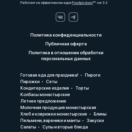
Работает на эффективном ядре
Foodpicásso
ver. 3.2
Политика конфиденциальности
Публичная оферта
Политика в отношении обработки
персональных данных
Готовая еда для праздника!
Пироги
Пирожки
Сеты
Кондитерские изделия
Торты
Колбасы монастырские
Летнее предложение
Молочная продукция монастырская
Хлеб и коврижки монастырские
Блины
Пельмени, вареники и манты
Закуски
Салаты
Супы и вторые блюда