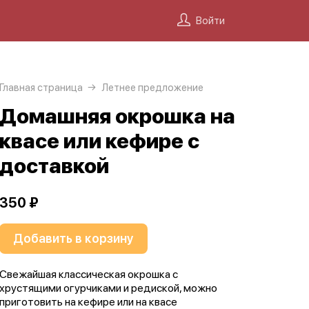
Войти
Главная страница
Летнее предложение
Домашняя окрошка на
квасе или кефире с
доставкой
350 ₽
Добавить в корзину
Свежайшая классическая окрошка с
хрустящими огурчиками и редиской, можно
приготовить на кефире или на квасе