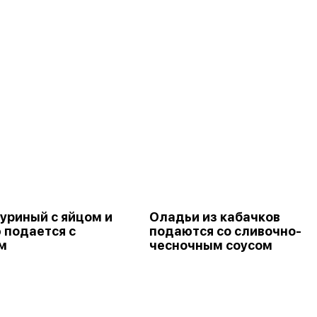
куриный с яйцом и
Оладьи из кабачков
 подается с
подаются со сливочно-
м
чесночным соусом