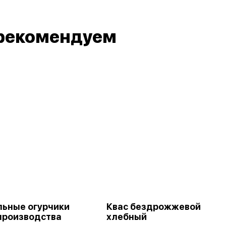
рекомендуем
ьные огурчики
Квас бездрожжевой
производства
хлебный