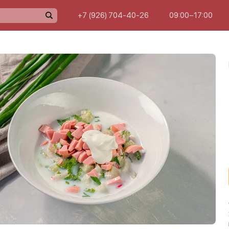
+7 (926) 704-40-26
09:00−17:00