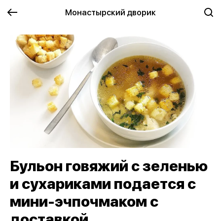
Монастырский дворик
Бульон говяжий с зеленью
и сухариками подается с
мини-эчпочмаком с
доставкой