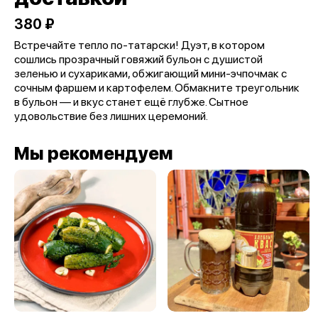
380 ₽
Встречайте тепло по-татарски! Дуэт, в котором
сошлись прозрачный говяжий бульон с душистой
зеленью и сухариками, обжигающий мини-эчпочмак с
сочным фаршем и картофелем. Обмакните треугольник
в бульон — и вкус станет ещё глубже. Сытное
удовольствие без лишних церемоний.
Мы рекомендуем