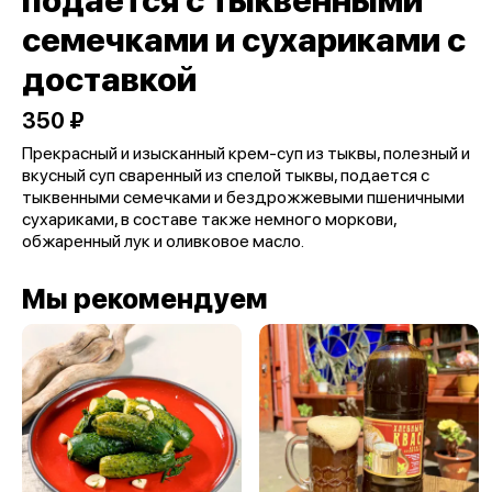
подается с тыквенными
семечками и сухариками с
доставкой
350 ₽
Прекрасный и изысканный крем-суп из тыквы, полезный и
вкусный суп сваренный из спелой тыквы, подается с
тыквенными семечками и бездрожжевыми пшеничными
сухариками, в составе также немного моркови,
обжаренный лук и оливковое масло.
Мы рекомендуем