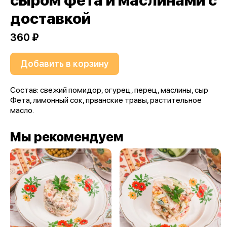
сыром фета и маслинами с
доставкой
360 ₽
Добавить в корзину
Состав: свежий помидор, огурец, перец, маслины, сыр
Фета, лимонный сок, прванские травы, растительное
масло.
Мы рекомендуем