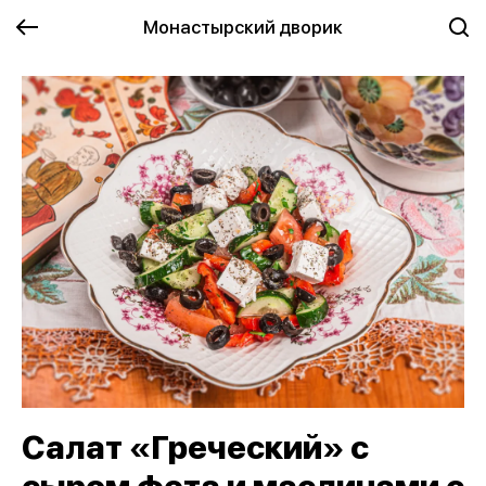
Монастырский дворик
Салат «Греческий» с