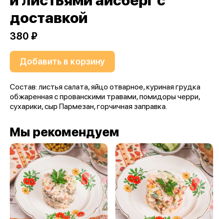
и листьями айсберг с
доставкой
380 ₽
Добавить в корзину
Состав: листья салата, яйцо отварное, куриная грудка
обжаренная с прованскими травами, помидоры черри,
сухарики, сыр Пармезан, горчичная заправка.
Мы рекомендуем