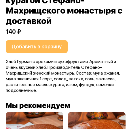
курагой Стефано-
Махрищского монастыря с
доставкой
140 ₽
Добавить в корзину
Хлеб Гурман с орехами и сухофруктами. Ароматный и
очень вкусный хлеб. Производитель Стефано-
Махрищский женский монастырь. Состав: мука ржаная,
мука пшеничная 1 сорт, солод, патока, соль, закваска,
растительное масло, курага, изюм, фундук, семечки
подсолнечные.
Мы рекомендуем