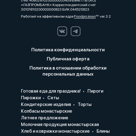
счет 40802810200000055439 Банк ГПБ (АО)
«ГАЗПРОМБАНК» Корреспондентский счет
30101810200000000823 БИК 044525823
Работает на эффективном ядре
Foodpicásso
ver. 3.2
Политика конфиденциальности
Публичная оферта
Политика в отношении обработки
персональных данных
Готовая еда для праздника!
Пироги
Пирожки
Сеты
Кондитерские изделия
Торты
Колбасы монастырские
Летнее предложение
Молочная продукция монастырская
Хлеб и коврижки монастырские
Блины