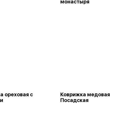
монастыря
а ореховая с
Коврижка медовая
и
Посадская