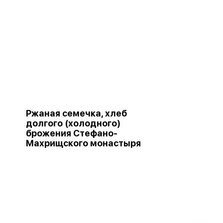
Ржаная семечка, хлеб
долгого (холодного)
брожения Стефано-
Махрищского монастыря