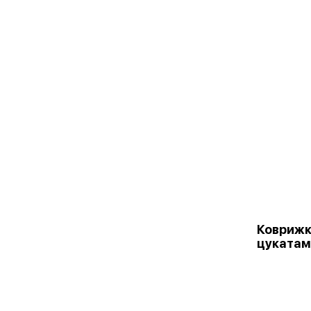
Коврижк
цукатам