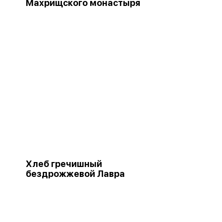
Махрищского монастыря
Хлеб гречишный
бездрожжевой Лавра