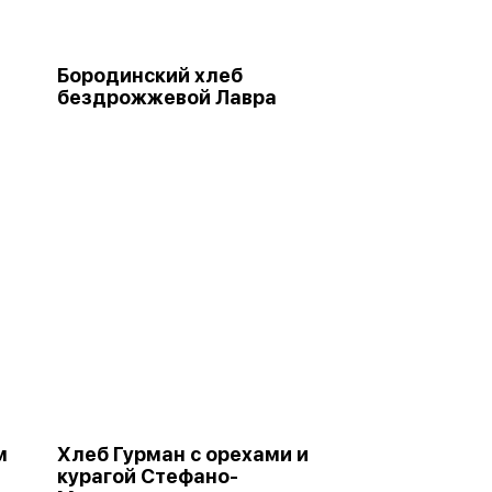
Бородинский хлеб
бездрожжевой Лавра
м
Хлеб Гурман с орехами и
курагой Стефано-