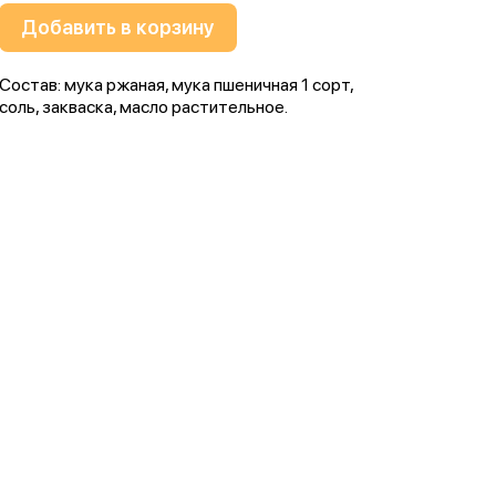
Добавить в корзину
Состав: мука ржаная, мука пшеничная 1 сорт,
соль, закваска, масло растительное.