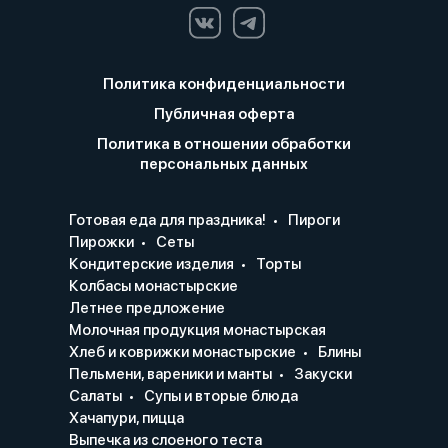
Политика конфиденциальности
Публичная оферта
Политика в отношении обработки
персональных данных
Готовая еда для праздника!
Пироги
Пирожки
Сеты
Кондитерские изделия
Торты
Колбасы монастырские
Летнее предложение
Молочная продукция монастырская
Хлеб и коврижки монастырские
Блины
Пельмени, вареники и манты
Закуски
Салаты
Супы и вторые блюда
Хачапури, пицца
Выпечка из слоеного теста