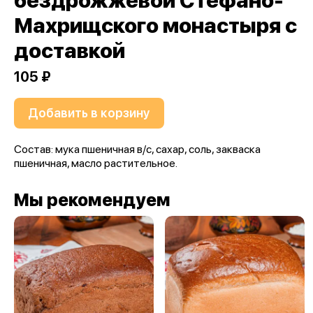
бездрожжевой Стефано-
Махрищского монастыря с
доставкой
105 ₽
Добавить в корзину
Состав: мука пшеничная в/с, сахар, соль, закваска
пшеничная, масло растительное.
Мы рекомендуем