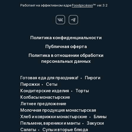
Работает на эффективном ядре
Foodpicásso
ver. 3.2
Политика конфиденциальности
Публичная оферта
Политика в отношении обработки
персональных данных
Готовая еда для праздника!
Пироги
Пирожки
Сеты
Кондитерские изделия
Торты
Колбасы монастырские
Летнее предложение
Молочная продукция монастырская
Хлеб и коврижки монастырские
Блины
Пельмени, вареники и манты
Закуски
Салаты
Супы и вторые блюда