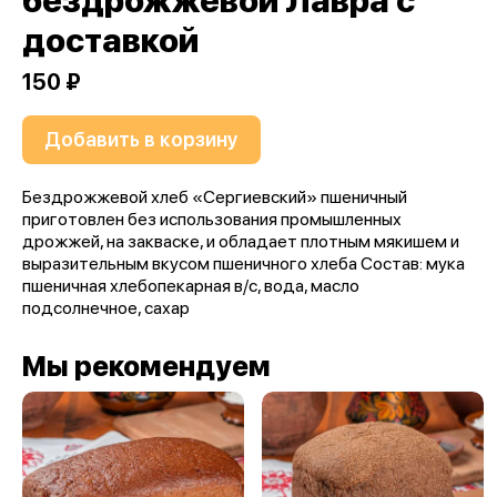
бездрожжевой Лавра с
доставкой
150 ₽
Добавить в корзину
Бездрожжевой хлеб «Сергиевский» пшеничный
приготовлен без использования промышленных
дрожжей, на закваске, и обладает плотным мякишем и
выразительным вкусом пшеничного хлеба Состав: мука
пшеничная хлебопекарная в/c, вода, масло
подсолнечное, сахар
Мы рекомендуем