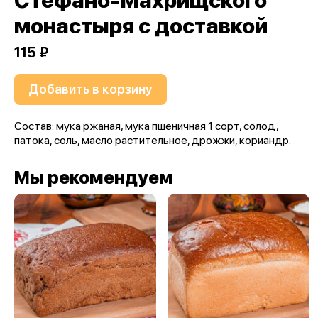
Стефано-Махрищского
монастыря с доставкой
115 ₽
Добавить в корзину
Состав: мука ржаная, мука пшеничная 1 сорт, солод,
патока, соль, масло растительное, дрожжи, кориандр.
Мы рекомендуем