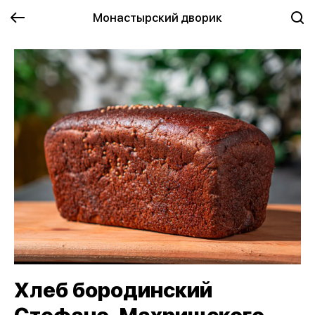
Монастырский дворик
Хлеб бородинский