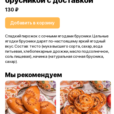
брусникой с доставкой
130 ₽
Добавить в корзину
Сладкий пирожок с сочными ягодами брусники. Цельные
ягодки брусники дарят по-настоящему яркий ягодный
вкус. Состав: тесто (мука высшего сорта, сахар, вода
питьевая, хлебопекарные дрожжи, масло подсолнечное,
соль пищевая), начинка (натуральная сочная брусника,
сахар).
Мы рекомендуем