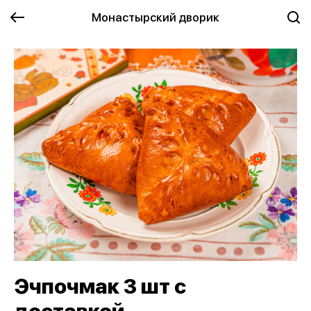
Монастырский дворик
Эчпочмак 3 шт с