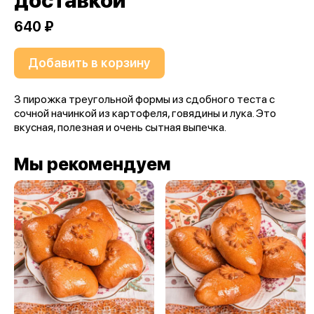
доставкой
640 ₽
Добавить в корзину
3 пирожка треугольной формы из сдобного теста с
сочной начинкой из картофеля, говядины и лука. Это
вкусная, полезная и очень сытная выпечка.
Мы рекомендуем