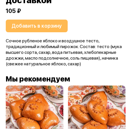
доставкой
105 ₽
Добавить в корзину
Сочное рубленое яблоко и воздушное тесто,
традиционный и любимый пирожок. Состав: тесто (мука
высшего сорта, сахар, вода питьевая, хлебопекарные
дрожжи, масло подсолнечное, соль пищевая), начинка
(свежее натуральное яблоко, сахар)
Мы рекомендуем