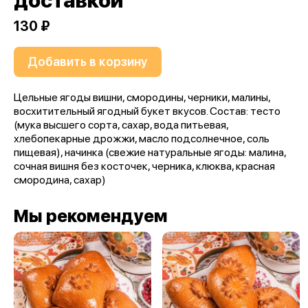
доставкой
130 ₽
Добавить в корзину
Цельные ягоды вишни, смородины, черники, малины,
восхитительный ягодный букет вкусов. Состав: тесто
(мука высшего сорта, сахар, вода питьевая,
хлебопекарные дрожжи, масло подсолнечное, соль
пищевая), начинка (свежие натуральные ягоды: малина,
сочная вишня без косточек, черника, клюква, красная
смородина, сахар)
Мы рекомендуем