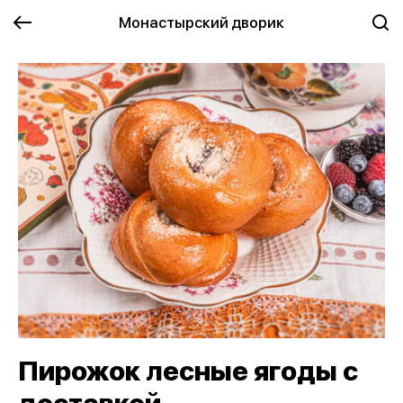
Монастырский дворик
Пирожок лесные ягоды с