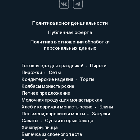
Политика конфиденциальности
Публичная оферта
Политика в отношении обработки
персональных данных
Готовая еда для праздника!
Пироги
Пирожки
Сеты
Кондитерские изделия
Торты
Колбасы монастырские
Летнее предложение
Молочная продукция монастырская
Хлеб и коврижки монастырские
Блины
Пельмени, вареники и манты
Закуски
Салаты
Супы и вторые блюда
Хачапури, пицца
Выпечка из слоеного теста