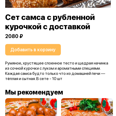
Сет самса с рубленной
курочкой с доставкой
2080 ₽
Добавить в корзину
Румяное, хрустящее слоенное тесто и щедрая начинка
из сочной курочки с луком и ароматными специями.
Каждая самса будто только что из домашней печи —
тёплая и сытная. В сете - 10 шт
Мы рекомендуем