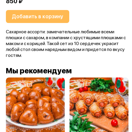
850 ₽
Добавить в корзину
Сахарное ассорти: замечательные любимые всеми
плюшки с сахаром, в компании с хрустящими плюшками с
маком и с корицей. Такой сет из 10 сердечек украсит
любой стол своим нарядным видом и придется по вкусу
гостям.
Мы рекомендуем