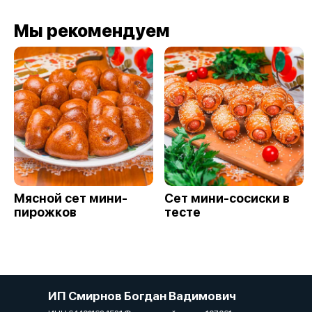
Мы рекомендуем
Мясной сет мини-
Сет мини-сосиски в
пирожков
тесте
ИП Смирнов Богдан Вадимович