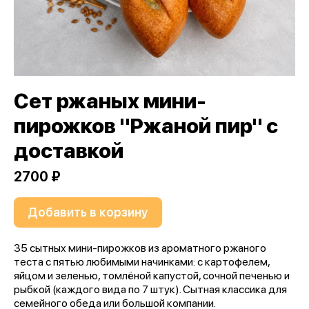
Сет ржаных мини-
пирожков "Ржаной пир" с
доставкой
2700 ₽
Добавить в корзину
35 сытных мини-пирожков из ароматного ржаного
теста с пятью любимыми начинками: с картофелем,
яйцом и зеленью, томлёной капустой, сочной печенью и
рыбкой (каждого вида по 7 штук). Сытная классика для
семейного обеда или большой компании.