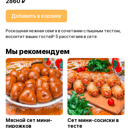
2860 ₽
Добавить в корзину
Роскошная нежная семга в сочетании с пышным тестом,
восхитит ваших гостей! 5 расстегаев в сете.
Мы рекомендуем
Мясной сет мини-
Сет мини-сосиски в
пирожков
тесте