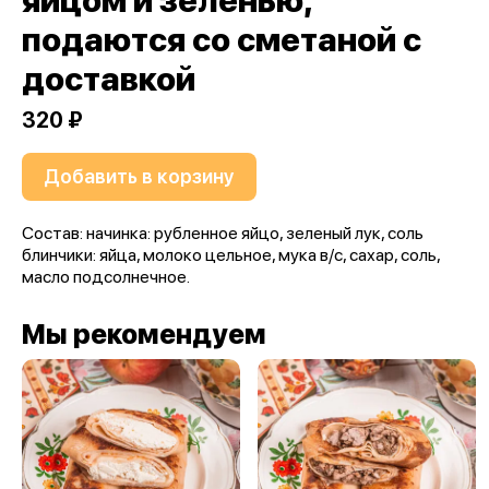
яйцом и зеленью,
подаются со сметаной с
доставкой
320 ₽
Добавить в корзину
Состав: начинка: рубленное яйцо, зеленый лук, соль
блинчики: яйца, молоко цельное, мука в/с, сахар, соль,
масло подсолнечное.
Мы рекомендуем