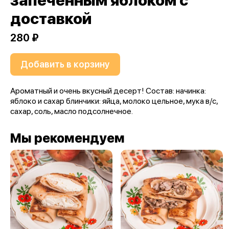
запеченным яблоком с
доставкой
280 ₽
Добавить в корзину
Ароматный и очень вкусный десерт! Состав: начинка:
яблоко и сахар блинчики: яйца, молоко цельное, мука в/с,
сахар, соль, масло подсолнечное.
Мы рекомендуем