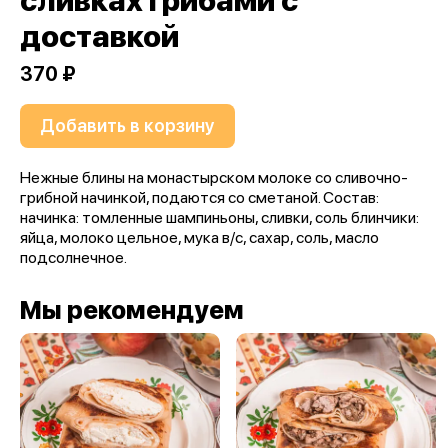
сливках грибами с
доставкой
370 ₽
Добавить в корзину
Нежные блины на монастырском молоке со сливочно-
грибной начинкой, подаются со сметаной. Состав:
начинка: томленные шампиньоны, сливки, соль блинчики:
яйца, молоко цельное, мука в/с, сахар, соль, масло
подсолнечное.
Мы рекомендуем