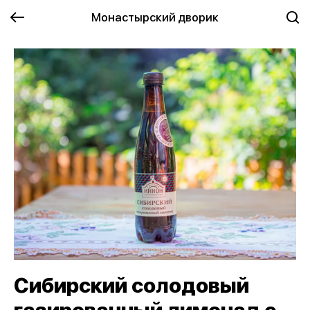
Монастырский дворик
Сибирский солодовый