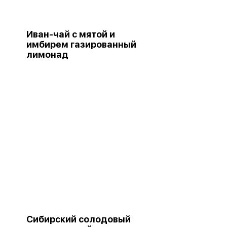
Иван-чай с мятой и
имбирем газированный
лимонад
Сибирский солодовый