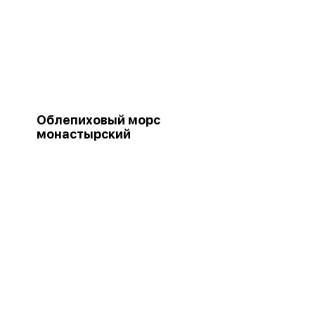
Облепиховый морс
монастырский