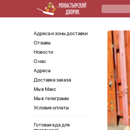
Адреса и зоны доставки
Отзывы
Новости
О нас
Адреса
Доставка заказа
Мы в Макс
Мы в телеграмм
Условия оплаты
Готовая еда для