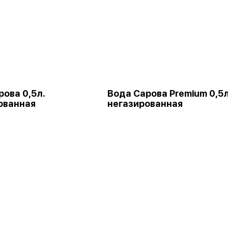
рова 0,5л.
Вода Сарова Premium 0,5л
ованная
негазированная