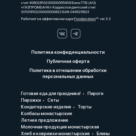
счет 40802810200000055439 Банк ГПБ (АО)
«ГАЗПРОМБАНК» Корреспондентский счет
30101810200000000823 БИК 044525823
Работает на эффективном ядре
Foodpicásso
ver. 3.2
Политика конфиденциальности
Публичная оферта
Политика в отношении обработки
персональных данных
Готовая еда для праздника!
Пироги
Пирожки
Сеты
Кондитерские изделия
Торты
Колбасы монастырские
Летнее предложение
Молочная продукция монастырская
Хлеб и коврижки монастырские
Блины