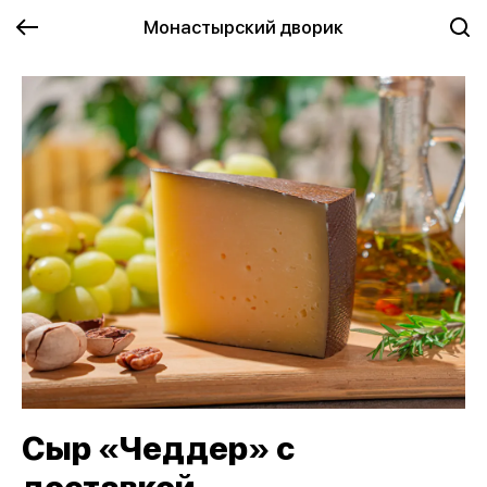
Монастырский дворик
Сыр «Чеддер» с