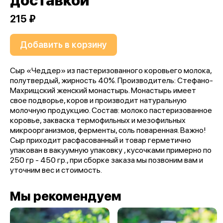
доставкой
215 ₽
Добавить в корзину
Сыр «Чеддер» из пастеризованного коровьего молока,
полутвердый, жирность 40%. Производитель: Стефано-
Махрищский женский монастырь. Монастырь имеет
свое подворье, коров и производит натуральную
молочную продукцию. Состав: молоко пастеризованное
коровье, закваска термофильных и мезофильных
микроорганизмов, ферменты, соль поваренная. Важно!
Сыр приходит расфасованный и товар герметично
упакован в вакуумную упаковку , кусочками примерно по
250 гр - 450 гр., при сборке заказа мы позвоним вам и
уточним вес и стоимость.
Мы рекомендуем