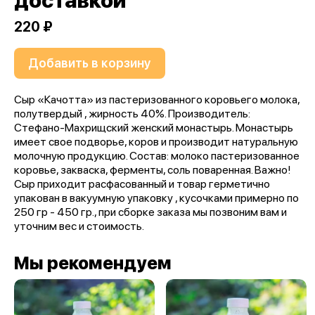
доставкой
220 ₽
Добавить в корзину
Сыр «Качотта» из пастеризованного коровьего молока,
полутвердый , жирность 40%. Производитель:
Стефано-Махрищский женский монастырь. Монастырь
имеет свое подворье, коров и производит натуральную
молочную продукцию. Состав: молоко пастеризованное
коровье, закваска, ферменты, соль поваренная. Важно!
Сыр приходит расфасованный и товар герметично
упакован в вакуумную упаковку , кусочками примерно по
250 гр - 450 гр., при сборке заказа мы позвоним вам и
уточним вес и стоимость.
Мы рекомендуем