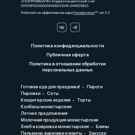
«ГАЗПРОМБАНК» Корреспондентский счет
30101810200000000823 БИК 044525823
Работает на эффективном ядре
Foodpicásso
ver. 3.2
Политика конфиденциальности
Публичная оферта
Политика в отношении обработки
персональных данных
Готовая еда для праздника!
Пироги
Пирожки
Сеты
Кондитерские изделия
Торты
Колбасы монастырские
Летнее предложение
Молочная продукция монастырская
Хлеб и коврижки монастырские
Блины
Пельмени, вареники и манты
Закуски