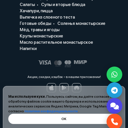
Салаты
Супы и вторые блюда
Хачапури, пицца
Выпечка из слоеного теста
Готовые обеды
Соленья монастырские
Мёд, травы и ягоды
Крупы монастырские
Масло растительное монастырское
Напитки
Акции, скидки, кэшбэк − в нашем приложении!
Мы используем куки.
Пользуясь сайтом, вы даёте согласие на
обработку файлов cookie вашего браузера и использование
аналитических сервисов Яндекс Метрика, Google Tag Manager
согласно
политике конфиденциальности
.
ОК