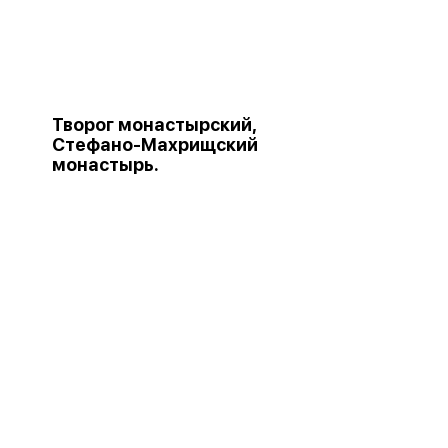
Творог монастырский,
Стефано-Махрищский
монастырь.