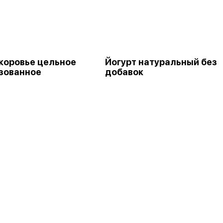
коровье цельное
Йогурт натуральный без
зованное
добавок