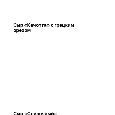
Сыр «Качотта» с грецким
орехом
Сыр «Сливочный»