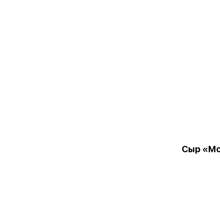
Сыр «М