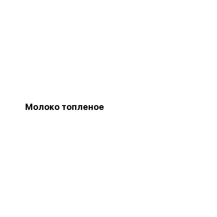
Молоко топленое