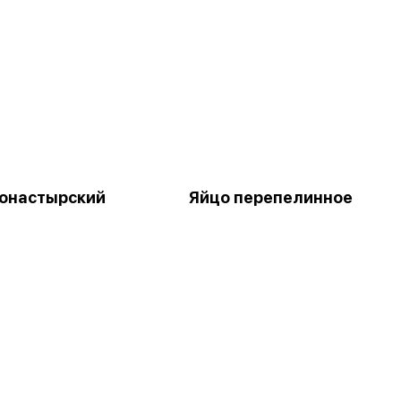
онастырский
Яйцо перепелинное