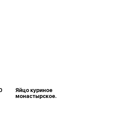
0
Яйцо куриное
монастырское.