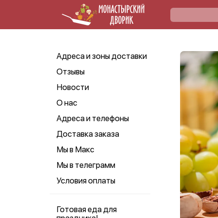
Адреса и зоны доставки
Отзывы
Новости
О нас
Адреса и телефоны
Доставка заказа
Мы в Макс
Мы в телеграмм
Условия оплаты
Готовая еда для