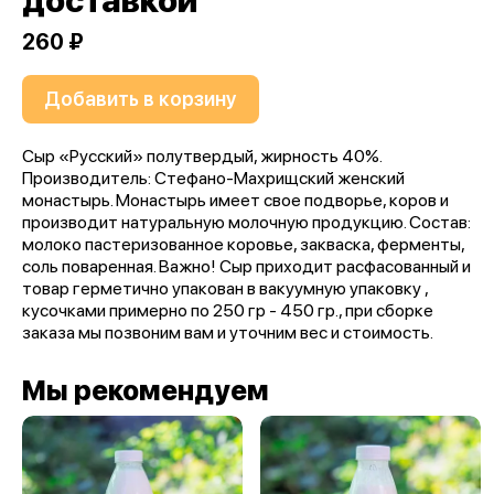
доставкой
260 ₽
Добавить в корзину
Сыр «Русский» полутвердый, жирность 40%.
Производитель: Стефано-Махрищский женский
монастырь. Монастырь имеет свое подворье, коров и
производит натуральную молочную продукцию. Состав:
молоко пастеризованное коровье, закваска, ферменты,
соль поваренная. Важно! Сыр приходит расфасованный и
товар герметично упакован в вакуумную упаковку ,
кусочками примерно по 250 гр - 450 гр., при сборке
заказа мы позвоним вам и уточним вес и стоимость.
Мы рекомендуем