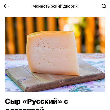
Монастырский дворик
Сыр «Русский» с