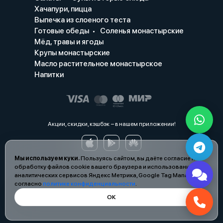
Хачапури, пицца
Выпечка из слоеного теста
Готовые обеды
Соленья монастырские
Мёд, травы и ягоды
Крупы монастырские
Масло растительное монастырское
Напитки
Акции, скидки, кэшбэк − в нашем приложении!
Мы используем куки.
Пользуясь сайтом, вы даёте согласие на
обработку файлов cookie вашего браузера и использование
аналитических сервисов Яндекс Метрика, Google Tag Manager
согласно
политике конфиденциальности
.
ОК