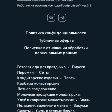
Работает на эффективном ядре
Foodpicásso
ver. 3.2
Политика конфиденциальности
Публичная оферта
Политика в отношении обработки
персональных данных
Готовая еда для праздника!
Пироги
Пирожки
Сеты
Кондитерские изделия
Торты
Колбасы монастырские
Летнее предложение
Молочная продукция монастырская
Хлеб и коврижки монастырские
Блины
Пельмени, вареники и манты
Закуски
Салаты
Супы и вторые блюда