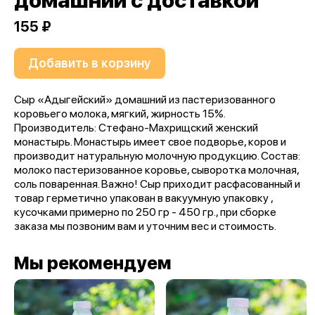
домашний с доставкой
155 ₽
Добавить в корзину
Сыр «Адыгейский» домашний из пастеризованного
коровьего молока, мягкий, жирность 15%.
Производитель: Стефано-Махрищский женский
монастырь. Монастырь имеет свое подворье, коров и
производит натуральную молочную продукцию. Состав:
молоко пастеризованное коровье, сыворотка молочная,
соль поваренная. Важно! Сыр приходит расфасованный и
товар герметично упакован в вакуумную упаковку ,
кусочками примерно по 250 гр - 450 гр., при сборке
заказа мы позвоним вам и уточним вес и стоимость.
Мы рекомендуем