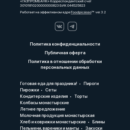
«ГАЗПРОМБАНК» Корреспондентский счет
30101810200000000823 БИК 044525823
Работает на эффективном ядре
Foodpicásso
ver. 3.2
Политика конфиденциальности
Публичная оферта
Политика в отношении обработки
персональных данных
Готовая еда для праздника!
Пироги
Пирожки
Сеты
Кондитерские изделия
Торты
Колбасы монастырские
Летнее предложение
Молочная продукция монастырская
Хлеб и коврижки монастырские
Блины
Пельмени, вареники и манты
Закуски