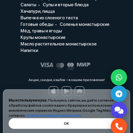
Салаты
Супы и вторые блюда
Хачапури, пицца
Выпечка из слоеного теста
Готовые обеды
Соленья монастырские
Мёд, травы и ягоды
Крупы монастырские
Масло растительное монастырское
Напитки
Акции, скидки, кэшбэк − в нашем приложении!
Мы используем куки.
Пользуясь сайтом, вы даёте согласие на
обработку файлов cookie вашего браузера и использование
аналитических сервисов Яндекс Метрика, Google Tag Manager
согласно
политике конфиденциальности
.
ОК