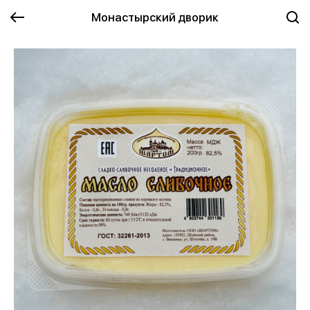
Монастырский дворик