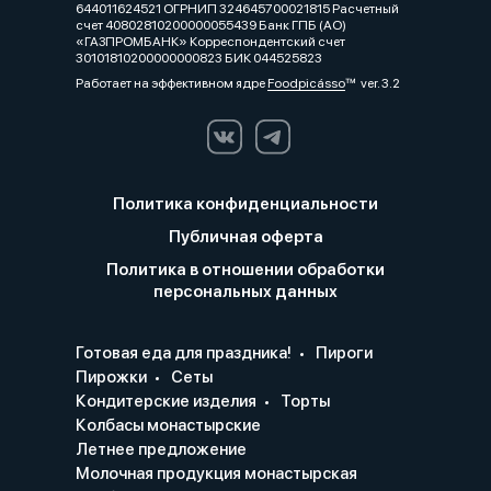
644011624521 ОГРНИП 324645700021815 Расчетный
счет 40802810200000055439 Банк ГПБ (АО)
«ГАЗПРОМБАНК» Корреспондентский счет
30101810200000000823 БИК 044525823
Работает на эффективном ядре
Foodpicásso
ver. 3.2
Политика конфиденциальности
Публичная оферта
Политика в отношении обработки
персональных данных
Готовая еда для праздника!
Пироги
Пирожки
Сеты
Кондитерские изделия
Торты
Колбасы монастырские
Летнее предложение
Молочная продукция монастырская