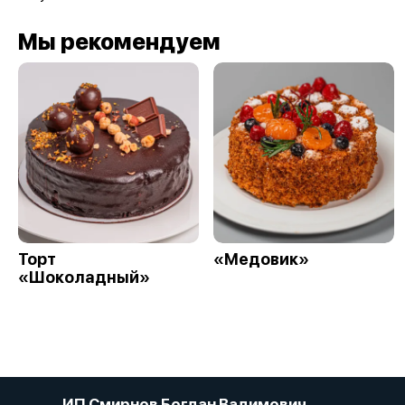
Мы рекомендуем
Торт
«Медовик»
«Шоколадный»
ИП Смирнов Богдан Вадимович